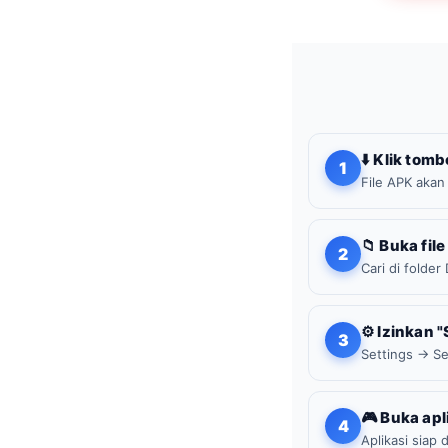
⬇️ Klik to
1
File APK akan
📁 Buka fi
2
Cari di folde
⚙️ Izinkan 
3
Settings → Sec
🎮 Buka apl
4
Aplikasi siap 