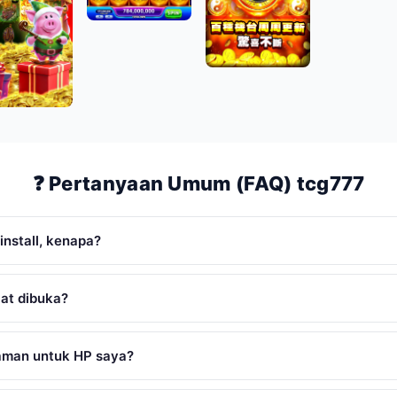
❓ Pertanyaan Umum (FAQ) tcg777
install, kenapa?
aat dibuka?
aman untuk HP saya?