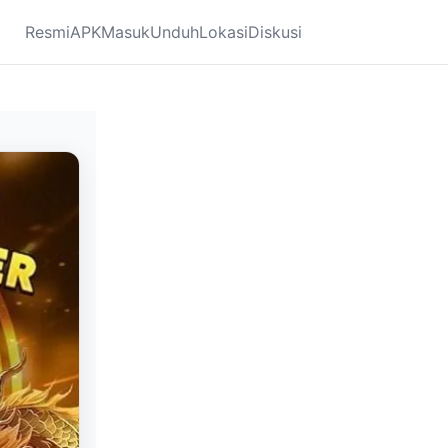
Resmi
APK
Masuk
Unduh
Lokasi
Diskusi