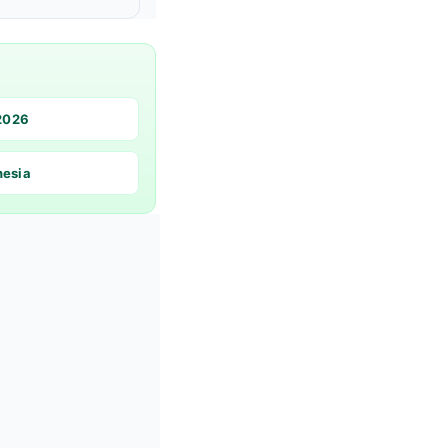
 2026
nesia